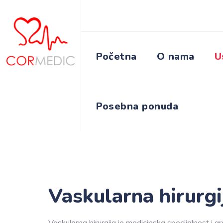
Početna
O nama
U
Posebna ponuda
Vaskularna hirurgi
Vaskularna hirurgija je medicinska specijalnost i gr