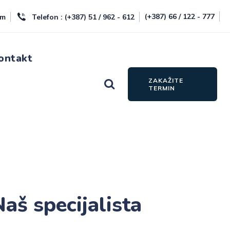
(+387) 66 / 122 - 777
om
Telefon : (+387) 51 / 962 - 612
ontakt
ZAKAŽITE
TERMIN
aš specijalista