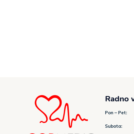
Radno v
Pon – Pet:
Subota: