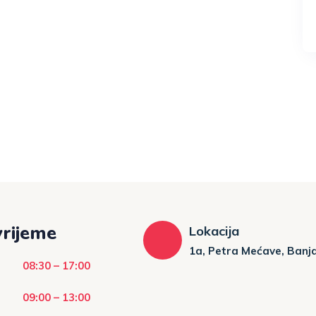
rijeme
Lokacija
1a, Petra Mećave, Banj
08:30 – 17:00
09:00 – 13:00