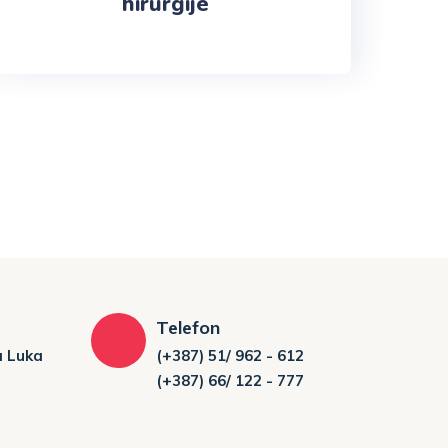
hirurgije
Telefon
a Luka
(+387) 51/ 962 - 612
(+387) 66/ 122 - 777